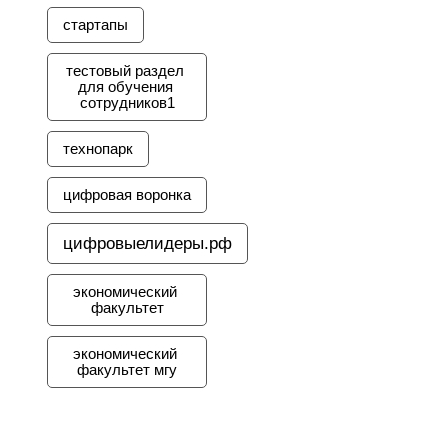
стартапы
тестовый раздел 
для обучения 
сотрудников1
технопарк
цифровая воронка
цифровыелидеры.рф
экономический 
факультет
экономический 
факультет мгу