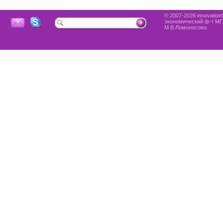
© 2007-2026 innovationS
экономический ф-т МГ
М.В.Ломоносова