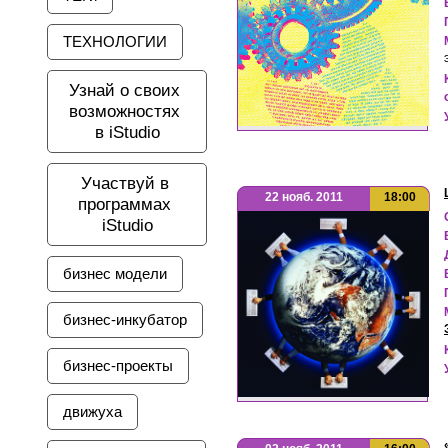
ТЕХНОЛОГИИ
Узнай о своих 
возможностях 
в iStudio
Участвуй в 
22 нояб. 2011
18:00
программах 
iStudio
бизнес модели
бизнес-инкубатор
бизнес-проекты
движуха