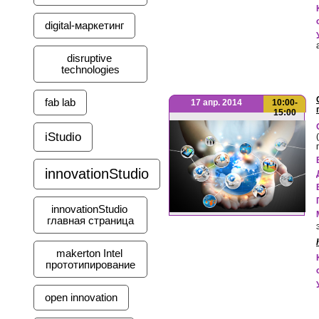
digital-маркетинг
disruptive 
technologies
fab lab
17 апр. 2014
10:00-
15:00
iStudio
innovationStudio
innovationStudio 
главная страница
makerton Intel 
прототипирование
open innovation