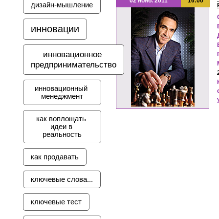
02 нояб. 2011
16:00
дизайн-мышление
инновации
инновационное 
предпринимательство
инновационный 
менеджмент
как воплощать 
идеи в 
реальность
как продавать
ключевые слова...
ключевые тест