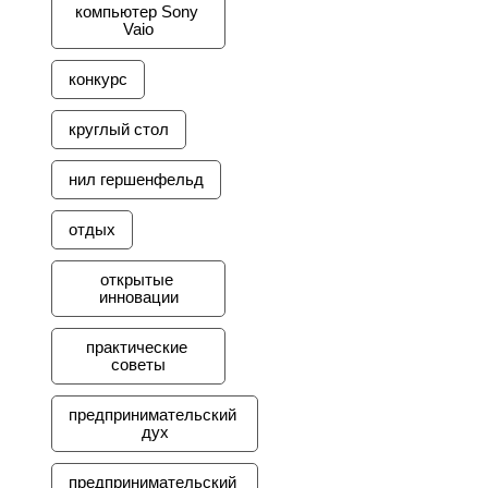
компьютер Sony 
Vaio
конкурс
круглый стол
нил гершенфельд
отдых
открытые 
инновации
практические 
советы
предпринимательский 
дух
предпринимательский 