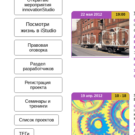
Открытые 
мероприятия 
innovationStudio
22 мая 2012
19:00
Посмотри 
жизнь в iStudio
Правовая 
оговорка
Раздел 
разработчиков
Регистрация 
проекта
19 апр. 2012
10 - 18
Семинары и 
тренинги
Список проектов
ТЕГи