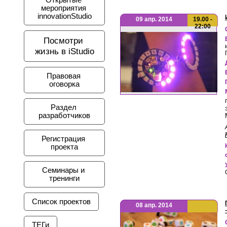
Открытые 
мероприятия 
innovationStudio
09 апр. 2014
19.00 -
22:00
Посмотри 
жизнь в iStudio
Правовая 
оговорка
Раздел 
разработчиков
Регистрация 
проекта
Семинары и 
тренинги
Список проектов
08 апр. 2014
ТЕГи