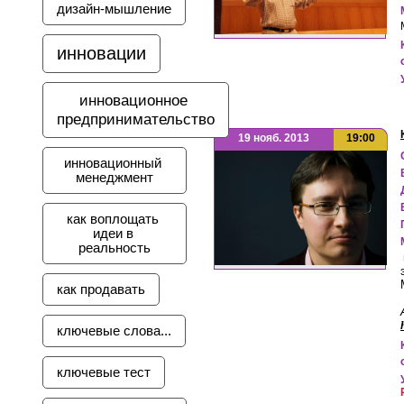
дизайн-мышление
инновации
инновационное 
предпринимательство
19 нояб. 2013
19:00
инновационный 
менеджмент
как воплощать 
идеи в 
реальность
как продавать
ключевые слова...
ключевые тест