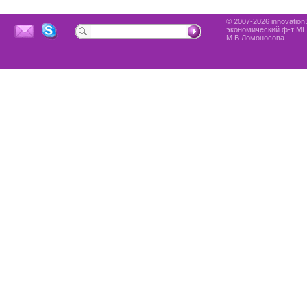
© 2007-2026 innovationS
экономический ф-т МГ
М.В.Ломоносова