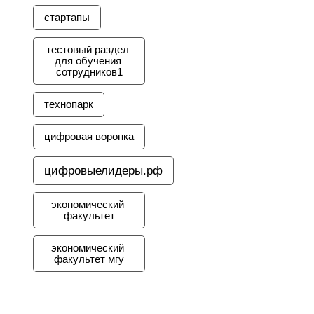
стартапы
тестовый раздел 
для обучения 
сотрудников1
технопарк
цифровая воронка
цифровыелидеры.рф
экономический 
факультет
экономический 
факультет мгу