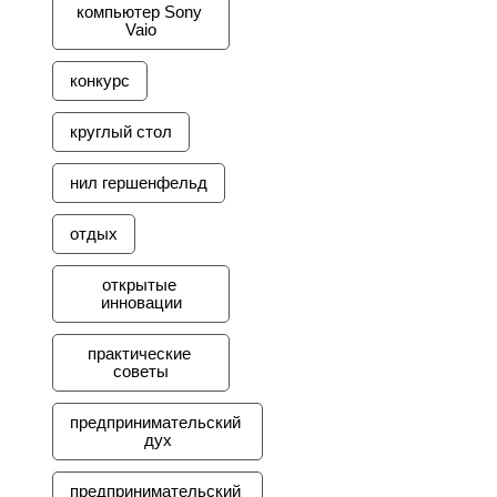
компьютер Sony 
Vaio
конкурс
круглый стол
нил гершенфельд
отдых
открытые 
инновации
практические 
советы
предпринимательский 
дух
предпринимательский 