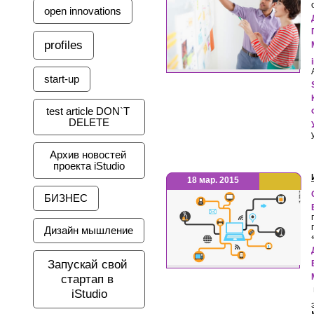
open innovations
profiles
start-up
test article DON`T 
DELETE
Архив новостей 
проекта iStudio
18 мар. 2015
БИЗНЕС
Дизайн мышление
Запускай свой 
стартап в 
iStudio