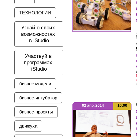
ТЕХНОЛОГИИ
Узнай о своих 
возможностях 
в iStudio
Участвуй в 
программах 
iStudio
бизнес модели
бизнес-инкубатор
02 апр. 2014
10:00
бизнес-проекты
движуха