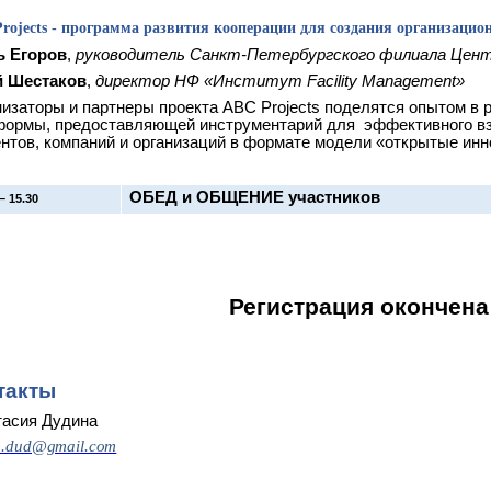
rojects - программа развития кооперации для создания организацио
ь Егоров
,
руководитель Санкт-Петербургского филиала Цен
 Шестаков
,
директор НФ «Институт Facility Management»
изаторы и партнеры проекта ABC Projects поделятся опытом в 
формы, предоставляющей инструментарий для эффективного вз
нтов, компаний и организаций в формате модели «открытые инн
ОБЕД и ОБЩЕНИЕ участников
– 15.30
Регистрация окончена
такты
тасия Дудина
a.dud@gmail.com