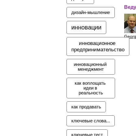
Вед
дизайн-мышление
инновации
Geor
инновационное 
предпринимательство
инновационный 
менеджмент
как воплощать 
идеи в 
реальность
как продавать
ключевые слова...
ключевые тест