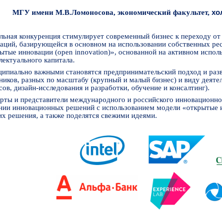
МГУ имени М.В.Ломоносова, экономический факультет,
хо
льная конкуренция стимулирует современный бизнес к переходу от
аций, базирующейся в основном на использовании собственных рес
ытые инновации (open innovation)», основанной на активном испо
лектуального капитала.
ипиально важными становятся предпринимательский подход и раз
ников, разных по масштабу (крупный и малый бизнес) и виду деяте
сов, дизайн-исследования и разработки, обучение и консалтинг).
рты и представители международного и российского инновационног
нии инновационных решений с использованием модели «открытые 
их решения, а также поделятся свежими идеями.