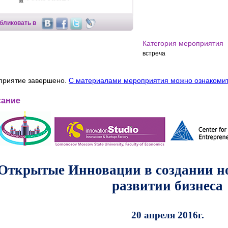
бликовать в
Категория мероприятия
встреча
приятие завершено.
С материалами мероприятия можно ознакомит
сание
Открытые Инновации в создании н
развитии бизнеса
20 апреля 2016г.