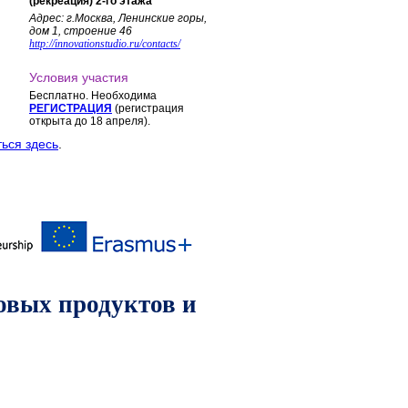
(рекреация) 2-го этажа
Адрес: г.Москва, Ленинские горы,
дом 1, строение 46
http://innovationstudio.ru/contacts/
Условия участия
Бесплатно. Необходима
РЕГИСТРАЦИЯ
(регистрация
открыта до 18 апреля).
ься здесь
.
овых продуктов и