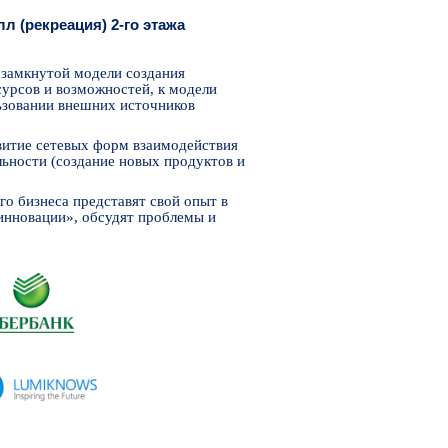
лл (рекреация) 2-го этажа
 замкнутой модели создания
урсов и возможностей, к модели
льзовании внешних источников
витие сетевых форм взаимодействия
льности (создание новых продуктов и
о бизнеса представят свой опыт в
инновации», обсудят проблемы и