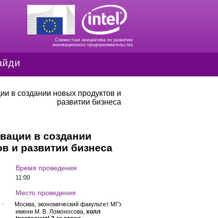
Совместная инициатива по развитию
инновационного предпринимательства
айди
и в создании новых продуктов и
развитии бизнеса
вации в создании
в и развитии бизнеса
Время проведения
11:00
Место проведения
·
Москва, экономический факультет
МГУ
имени М. В. Ломоносова,
холл