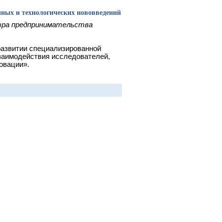
нных и технологических нововведений
тра предпринимательства
развитии специализированной
аимодействия исследователей,
овации».