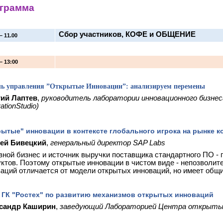
грамма
Сбор участников, КОФЕ и ОБЩЕНИЕ
– 11.00
 – 13:00
ь управления ”Открытые Инновации”: анализируем перемены
гий Лаптев
,
руководитель лаборатории инновационного бизне
ationStudio
)
рытые" инновации в контексте глобального игрока на рынке 
ей Бивецкий
,
генеральный директор SAP Labs
ной бизнес и источник выручки поставщика стандартного ПО -
ктов. Поэтому открытые инновации в чистом виде - непозволи
аций отличается от модели открытых инноваций, но имеет общи
 ГК "Ростех" по развитию механизмов открытых инноваций
сандр Каширин
,
заведующий Лабораторией Центра открытых