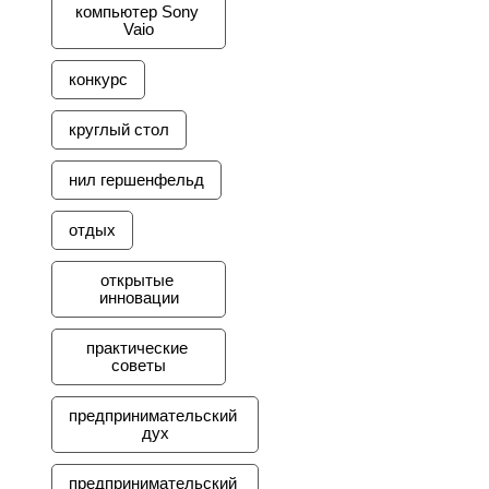
компьютер Sony 
Vaio
конкурс
круглый стол
нил гершенфельд
отдых
открытые 
инновации
практические 
советы
предпринимательский 
дух
предпринимательский 