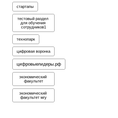
стартапы
тестовый раздел 
для обучения 
сотрудников1
технопарк
цифровая воронка
цифровыелидеры.рф
экономический 
факультет
экономический 
факультет мгу