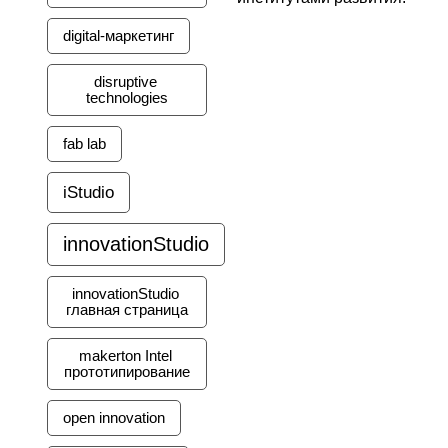
digital-маркетинг
disruptive 
technologies
fab lab
iStudio
innovationStudio
innovationStudio 
главная страница
makerton Intel 
прототипирование
open innovation