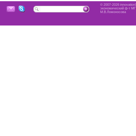
© 2007-2026 innovationS
экономический ф-т МГ
М.В.Ломоносова